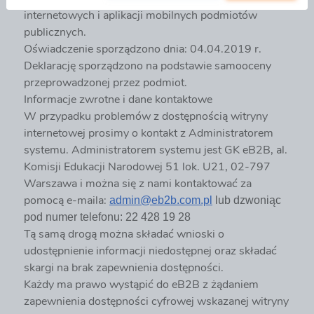
internetowych i aplikacji mobilnych podmiotów
publicznych.
Oświadczenie sporządzono dnia: 04.04.2019 r.
Deklarację sporządzono na podstawie samooceny
przeprowadzonej przez podmiot.
Informacje zwrotne i dane kontaktowe
W przypadku problemów z dostępnością witryny
internetowej prosimy o kontakt z Administratorem
systemu. Administratorem systemu jest GK eB2B, al.
Komisji Edukacji Narodowej 51 lok. U21, 02-797
Warszawa i można się z nami kontaktować za
pomocą e-maila:
admin@eb2b.com.pl
lub dzwoniąc
pod numer telefonu: 22 428 19 28
Tą samą drogą można składać wnioski o
udostępnienie informacji niedostępnej oraz składać
skargi na brak zapewnienia dostępności.
Każdy ma prawo wystąpić do eB2B z żądaniem
zapewnienia dostępności cyfrowej wskazanej witryny