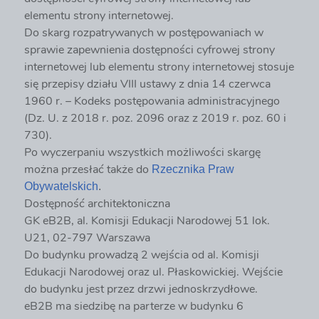
elementu strony internetowej.
Do skarg rozpatrywanych w postępowaniach w
sprawie zapewnienia dostępności cyfrowej strony
internetowej lub elementu strony internetowej stosuje
się przepisy działu VIII ustawy z dnia 14 czerwca
1960 r. – Kodeks postępowania administracyjnego
(Dz. U. z 2018 r. poz. 2096 oraz z 2019 r. poz. 60 i
730).
Po wyczerpaniu wszystkich możliwości skargę
można przesłać także do
Rzecznika Praw
Obywatelskich
.
Dostępność architektoniczna
GK eB2B, al. Komisji Edukacji Narodowej 51 lok.
U21, 02-797 Warszawa
Do budynku prowadzą 2 wejścia od al. Komisji
Edukacji Narodowej oraz ul. Płaskowickiej. Wejście
do budynku jest przez drzwi jednoskrzydłowe.
eB2B ma siedzibę na parterze w budynku 6