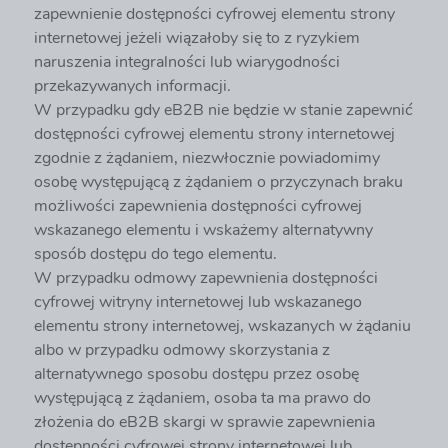
zapewnienie dostępności cyfrowej elementu strony
internetowej jeżeli wiązałoby się to z ryzykiem
naruszenia integralności lub wiarygodności
przekazywanych informacji.
W przypadku gdy eB2B nie będzie w stanie zapewnić
dostępności cyfrowej elementu strony internetowej
zgodnie z żądaniem, niezwłocznie powiadomimy
osobę występującą z żądaniem o przyczynach braku
możliwości zapewnienia dostępności cyfrowej
wskazanego elementu i wskażemy alternatywny
sposób dostępu do tego elementu.
W przypadku odmowy zapewnienia dostępności
cyfrowej witryny internetowej lub wskazanego
elementu strony internetowej, wskazanych w żądaniu
albo w przypadku odmowy skorzystania z
alternatywnego sposobu dostępu przez osobę
występującą z żądaniem, osoba ta ma prawo do
złożenia do eB2B skargi w sprawie zapewnienia
dostępności cyfrowej strony internetowej lub