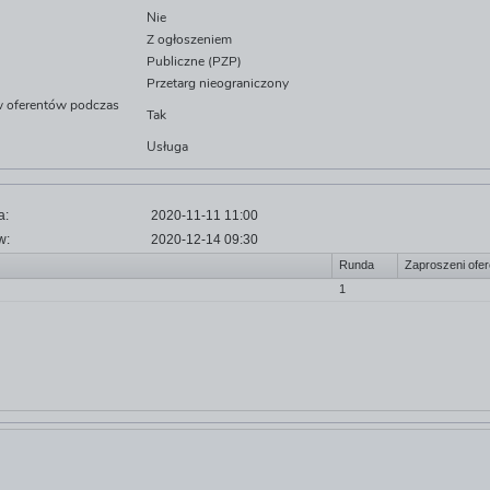
Nie
Z ogłoszeniem
Publiczne (PZP)
Przetarg nieograniczony
ów oferentów podczas
Tak
Usługa
a:
2020-11-11 11:00
w:
2020-12-14 09:30
Runda
Zaproszeni ofer
1