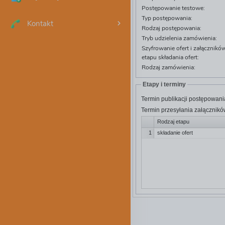
Postępowanie testowe:
Typ postępowania:
Kontakt
Rodzaj postępowania:
Tryb udzielenia zamówienia:
Szyfrowanie ofert i załącznik
etapu składania ofert:
Rodzaj zamówienia:
Etapy i terminy
Termin publikacji postępowani
Termin przesyłania załącznikó
Rodzaj etapu
1
składanie ofert