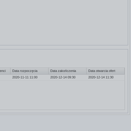
enci
Data rozpoczęcia
Data zakończenia
Data otwarcia ofert
2020-11-11 11:00
2020-12-14 09:30
Nie
2020-12-14 11:30