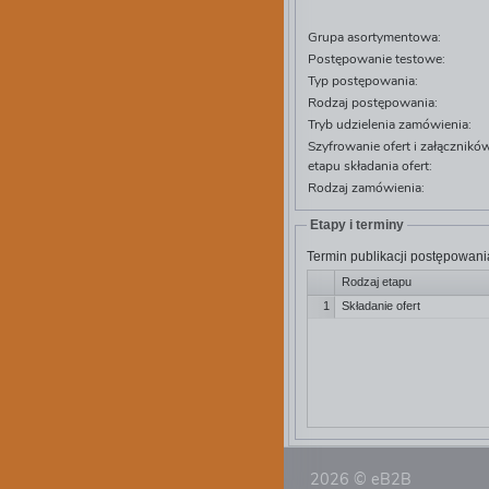
Grupa asortymentowa:
Postępowanie testowe:
Typ postępowania:
Rodzaj postępowania:
Tryb udzielenia zamówienia:
Szyfrowanie ofert i załącznik
etapu składania ofert:
Rodzaj zamówienia:
Etapy i terminy
Termin publikacji postępowani
Rodzaj etapu
1
Składanie ofert
2026 © eB2B