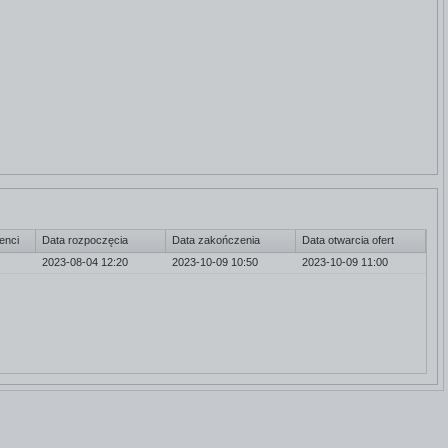
enci
Data rozpoczęcia
Data zakończenia
Data otwarcia ofert
2023-08-04 12:20
2023-10-09 10:50
Nie
2023-10-09 11:00