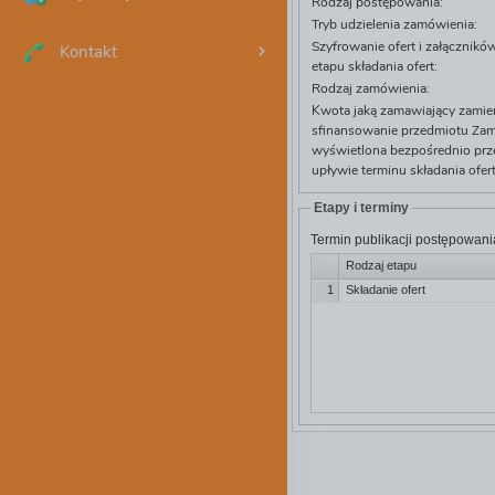
Rodzaj postępowania:
Tryb udzielenia zamówienia:
Szyfrowanie ofert i załącznik
Kontakt
etapu składania ofert:
Rodzaj zamówienia:
Kwota jaką zamawiający zamie
sfinansowanie przedmiotu Zam
wyświetlona bezpośrednio prze
upływie terminu składania ofert
Etapy i terminy
Termin publikacji postępowani
Rodzaj etapu
1
Składanie ofert