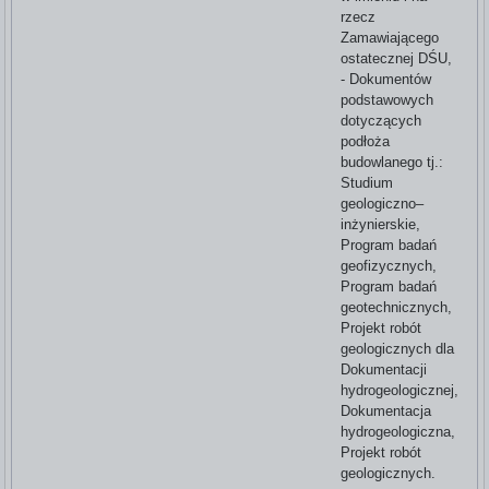
rzecz
Zamawiającego
ostatecznej DŚU,
- Dokumentów
podstawowych
dotyczących
podłoża
budowlanego tj.:
Studium
geologiczno–
inżynierskie,
Program badań
geofizycznych,
Program badań
geotechnicznych,
Projekt robót
geologicznych dla
Dokumentacji
hydrogeologicznej,
Dokumentacja
hydrogeologiczna,
Projekt robót
geologicznych.