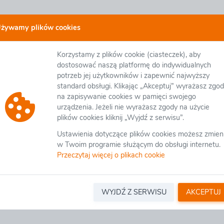
żywamy plików cookies
Korzystamy z plików cookie (ciasteczek), aby
dostosować naszą platformę do indywidualnych
potrzeb jej użytkowników i zapewnić najwyższy
standard obsługi. Klikając „Akceptuj” wyrażasz zgo
na zapisywanie cookies w pamięci swojego
urządzenia. Jeżeli nie wyrażasz zgody na użycie
Wyślij
plików cookies kliknij „Wyjdź z serwisu”.
Ustawienia dotyczące plików cookies możesz zmien
w Twoim programie służącym do obsługi internetu.
Przeczytaj więcej o plikach cookie
WYJDŹ Z SERWISU
AKCEPTUJ